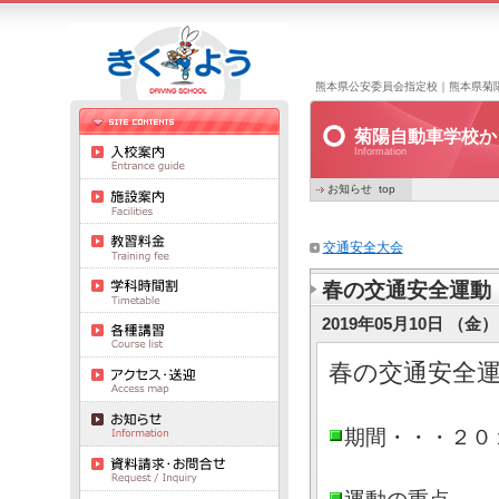
熊本県公安委員会指定校｜熊本県菊
菊陽自動車学校か
Information
お知らせ top
交通安全大会
春の交通安全運動
2019年05月10日 （金） 
春の交通安全
期間・・・２０