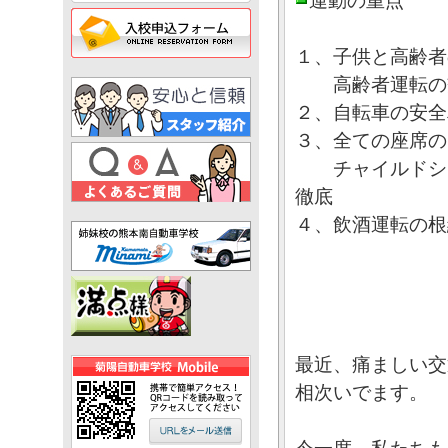
運動の重点
１、子供と
高齢者運転の
２、自転車の安全
３、全ての座席
チャイルドシー
徹底
４、飲酒運転の根
最近、痛ましい交
相次いでます。