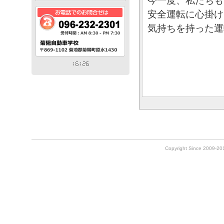
今一度、私たちも
安全運転に心掛け
気持ちを持った運
Copyright Since 2009-2010