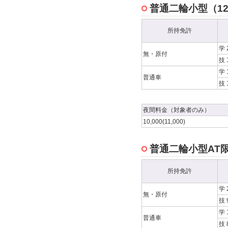
普通二輪小型（12
所持免許
学 
無・原付
技 
学 
普通車
技 
夜間料金（対象者のみ）
10,000(11,000)
普通二輪小型AT限
所持免許
学 
無・原付
技 
学 
普通車
技 