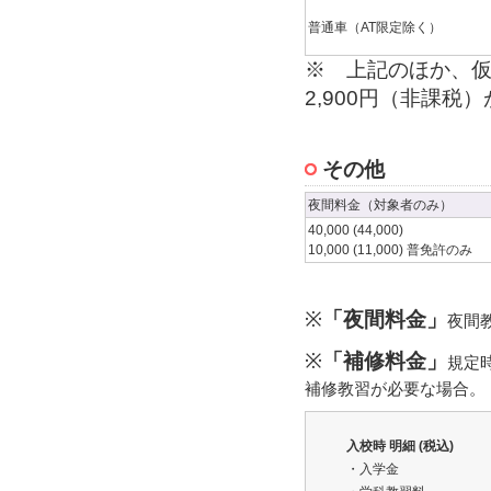
普通車（AT限定除く）
※ 上記のほか、
2,900円（非課税
その他
夜間料金（対象者のみ）
40,000 (44,000)
10,000 (11,000) 普免許のみ
※
「夜間料金」
夜間
※
「補修料金」
規定
補修教習が必要な場合。
入校時 明細 (税込)
・入学金