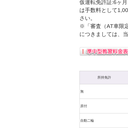
仮運転免許証:6ヶ
は手数料として1,0
さい。
※「審査（AT車限
につきましては、
所持免許
無
原付
自動二輪