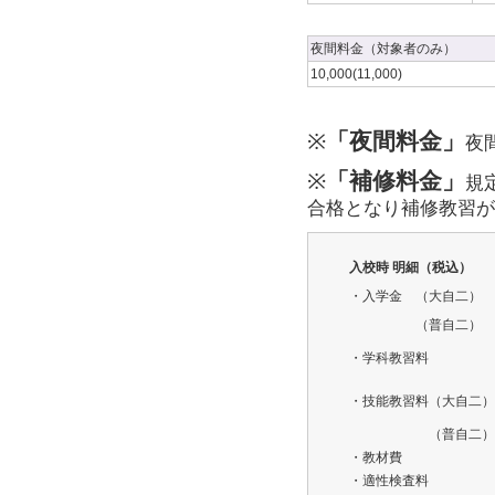
夜間料金（対象者のみ）
10,000(11,000)
※
「夜間料金」
夜
※
「補修料金」
規
合格となり補修教習が
入校時 明細（税込）
・入学金 （大自二）
（普自二）
・学科教習料
・技能教習料（大自二）
（普自二）
・教材費
・適性検査料