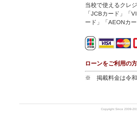
当校で使えるクレ
「JCBカード」「V
ード」「AEONカ
ローンをご利用の方
※ 掲載料金は令和
Copyright Since 2009-2010