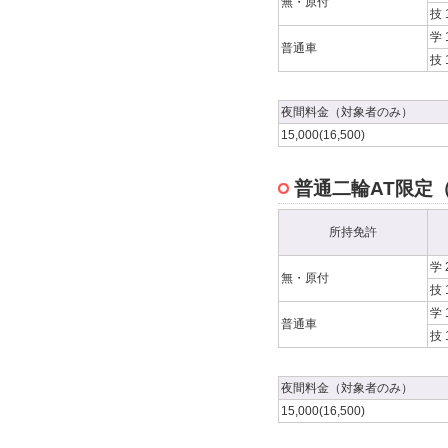
無・原付
技 
学 
普通車
技 
夜間料金（対象者のみ）
15,000(16,500)
普通二輪AT限定（
所持免許
学 
無・原付
技 
学 
普通車
技 
夜間料金（対象者のみ）
15,000(16,500)