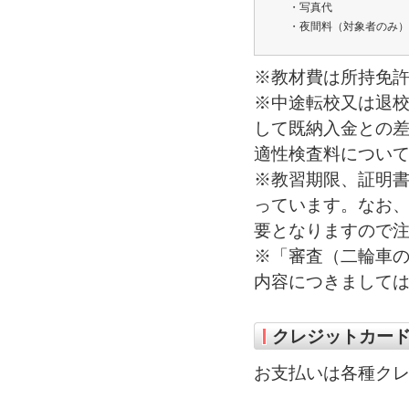
・写真代
・夜間料（対象者のみ）
※教材費は所持免
※中途転校又は退
して既納入金との
適性検査料につい
※教習期限、証明書
っています。なお、転
要となりますので
※「審査（二輪車
内容につきまして
クレジットカー
お支払いは各種ク