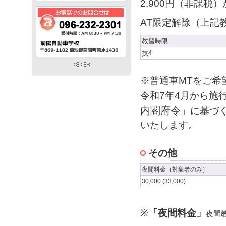
2,900円（非課税
AT限定解除（上記
教習時限
技4
※普通車MTをご希
令和7年4月から施
内閣府令
」に基づ
いたします。
その他
夜間料金（対象者のみ）
30,000 (33,000)
※
「夜間料金」
夜間