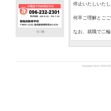
停止いたしいたし
何卒ご理解とごご
なお、就職で二輪
Copyright Since 2009-2010