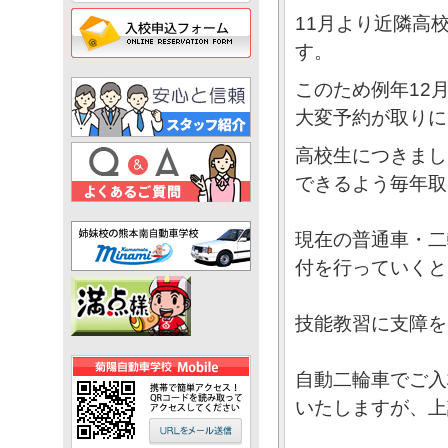
11月より近隣高
す。
このため例年12
大変予約が取りに
高校生につきまし
できるよう毎年取
現在の普通車・二
付を行っていくと
技能教習に支障を
自動二輪車でご入
いたしますが、上