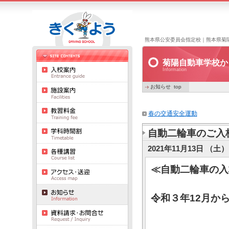
熊本県公安委員会指定校｜熊本県菊
菊陽自動車学校か
Information
お知らせ top
春の交通安全運動
自動二輪車のご入
2021年11月13日 （土） 
≪自動二輪車の入
令和３年12月か