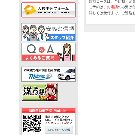
短期コースは、予約制・定
ご予約は、
お電話
のみ受け
詳しくは受付まで、ご連絡