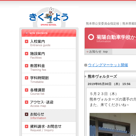
熊本県公安委員会指定校｜熊本県菊
菊陽自動車学校か
Information
お知らせ top
ウイングマーケット開催
熊本ヴォルターズ
2019年05月30日 （木） 15:56
５月２３日（木）
熊本ヴォルターズの選手の
また、来てくださいね～