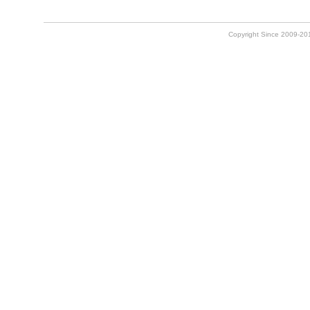
Copyright Since 2009-2010