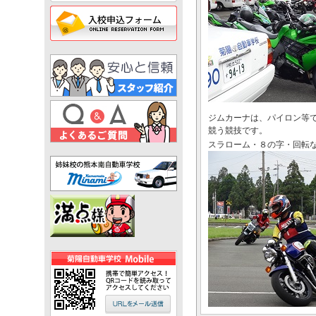
ジムカーナは、パイロン等
競う競技です。
スラローム・８の字・回転