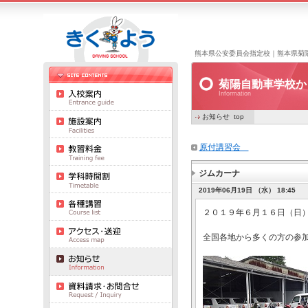
熊本県公安委員会指定校｜熊本県菊
菊陽自動車学校か
Information
お知らせ top
原付講習会
ジムカーナ
2019年06月19日 （水） 18:45
２０１９年６月１６日（日
全国各地から多くの方の参