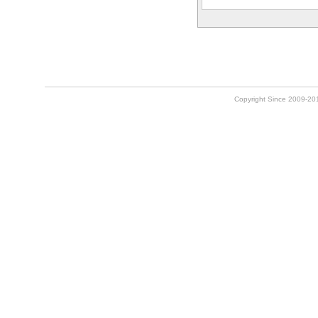
Copyright Since 2009-2010