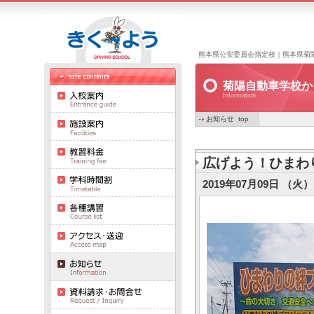
熊本県公安委員会指定校｜熊本県菊
菊陽自動車学校か
Information
お知らせ top
広げよう！ひまわ
2019年07月09日 （火） 