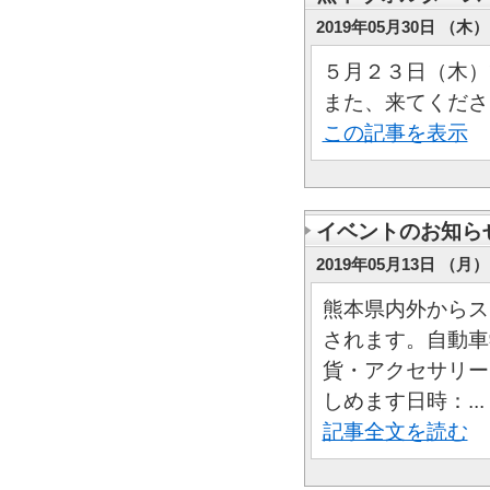
2019年05月30日 （木） 
５月２３日（木）
また、来てくださ
この記事を表示
イベントのお知ら
2019年05月13日 （月） 
熊本県内外からス
されます。自動車
貨・アクセサリー
しめます日時：...
記事全文を読む